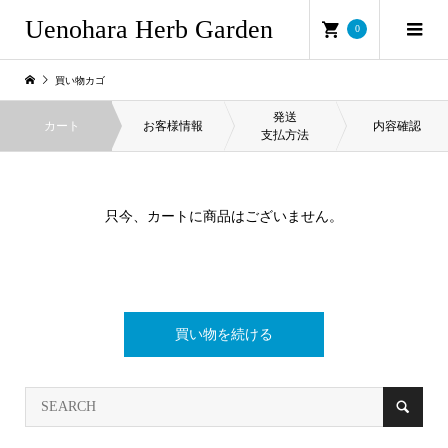
Uenohara Herb Garden
0
買い物カゴ
発送
カート
お客様情報
内容確認
支払方法
只今、カートに商品はございません。